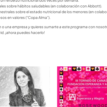
 un refuerzo nutricional dos veces por semana.
ales sobre hábitos saludables (en colaboración con Abbott).
estrales sobre el estado nutricional de los menores (en colab
sos en valores (“Copa Alma”).
n o una empresa y quieres sumarte a este programa con nosotr
id, ¡ahora puedes hacerlo!