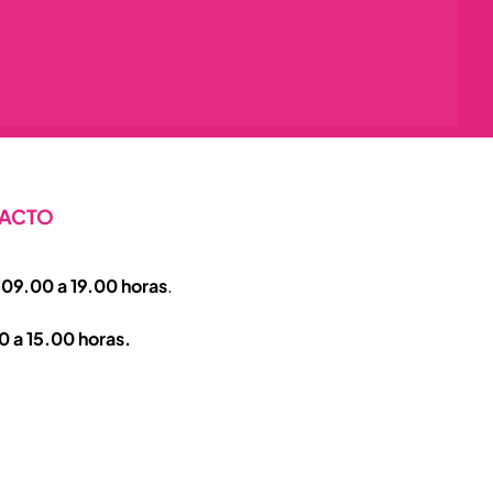
ACTO
e
09.00 a 19.00 horas
.
 a 15.00 horas.