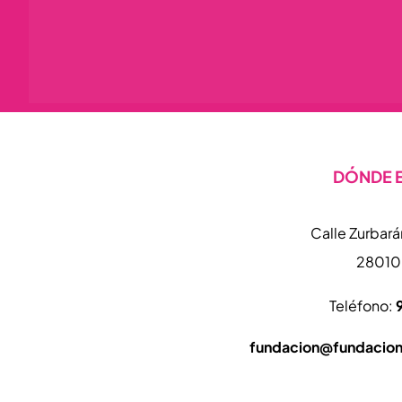
DÓNDE 
Calle Zurbarán
28010
Teléfono:
fundacion@fundacion