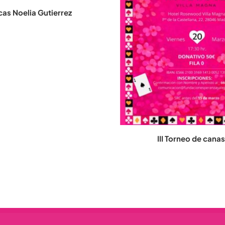
as Noelia Gutierrez
III Torneo de cana