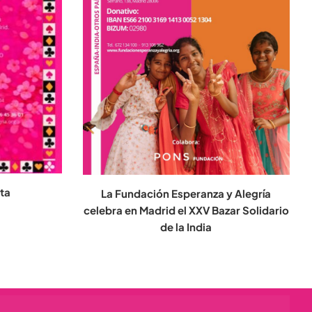
sta
La Fundación Esperanza y Alegría
celebra en Madrid el XXV Bazar Solidario
de la India