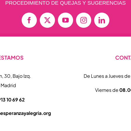
PROCEDIMIENTO DE QUEJAS Y SUGERENCIAS
ESTAMOS
CONT
, 30, Bajo Izq.
De Lunes a Jueves d
 Madrid
Viernes de
08.00
913 10 69 62
esperanzayalegria.org