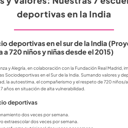
 y Valores: Nuestras 7 escue
deportivas en la India
o deportivas en el sur de la India (Pro
 a 720 niños y niñas desde el 2015)
za y Alegría, en colaboración con la Fundación Real Madrid, 
s Sociodeportivas en el Sur de la India. Sumando valores y de
ad, la autoestima, el compañerismo y el respeto de 720 niños/
17 años en situación de alta vulnerabilidad.
cio deportivas
enamiento dos veces por semana.
o extraescolar dos veces por semana.