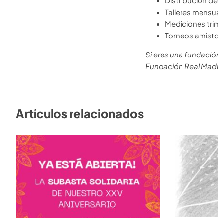
Distribución de
Talleres mensu
Mediciones trim
Torneos amisto
Si eres una fundació
Fundación Real Madr
Artículos relacionados