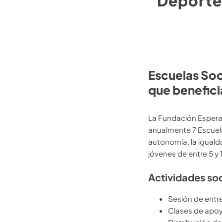
Deportes
Escuelas Soci
que beneficia
La Fundación Esperan
anualmente 7 Escuela
autonomía, la iguald
jóvenes de entre 5 y 
Actividades so
Sesión de entr
Clases de apoy