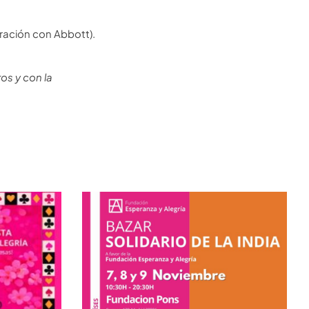
oración con Abbott).
os y con la