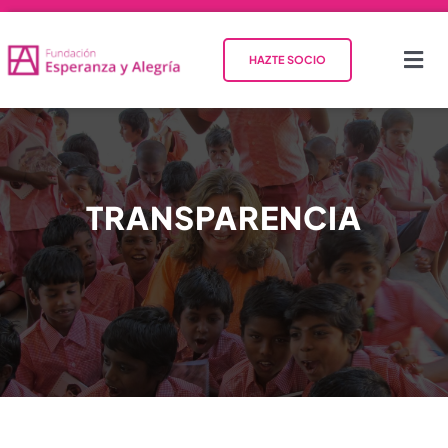
HAZTE SOCIO
INICIO
QUIÉNES SOMOS
TRANSPARENCIA
QUÉ HACEMOS
COLABORA
ACTUALIDAD
CONTACTO