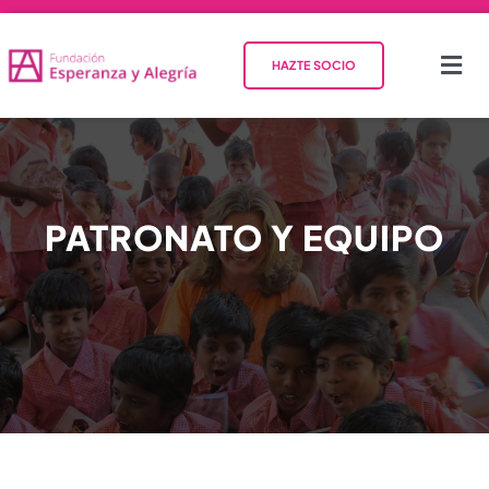
HAZTE SOCIO
INICIO
QUIÉNES SOMOS
PATRONATO Y EQUIPO
QUÉ HACEMOS
COLABORA
ACTUALIDAD
CONTACTO