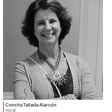
Concha Tallada Alarcón
Vocal