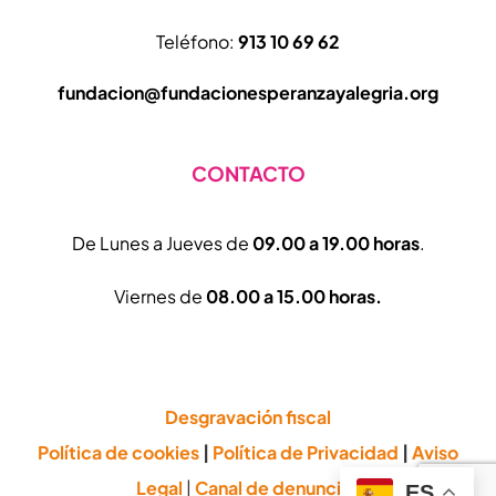
Teléfono:
913 10 69 62
fundacion@fundacionesperanzayalegria.org
CONTACTO
De Lunes a Jueves de
09.00 a 19.00 horas
.
Viernes de
08.00 a 15.00 horas.
Desgravación fiscal
Política de cookies
|
Política de Privacidad
|
Aviso
Legal
|
Canal de denuncias
ES