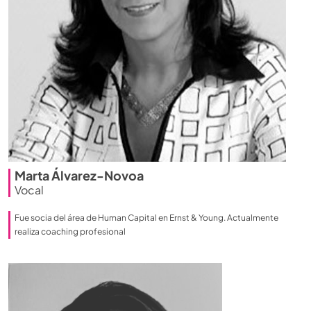
Marta Álvarez-Novoa
Vocal
Fue socia del área de Human Capital en Ernst & Young. Actualmente
realiza coaching profesional